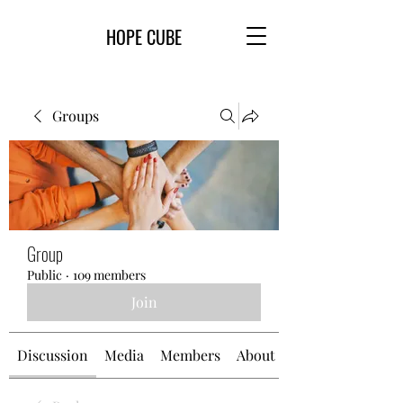
HOPE CUBE
Groups
Group
Public
·
109 members
Join
Discussion
Media
Members
About