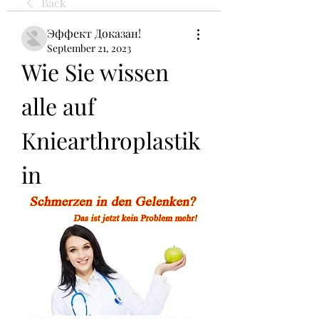
Back
Эффект Доказан!
September 21, 2023
Wie Sie wissen 
alle auf 
Kniearthroplastik 
in