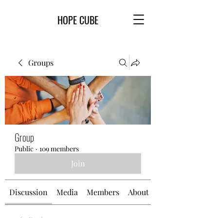
HOPE CUBE
Groups
Group
Public
·
109 members
Join
Discussion
Media
Members
About