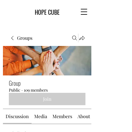
HOPE CUBE
Groups
Group
Public
·
109 members
Join
Discussion
Media
Members
About