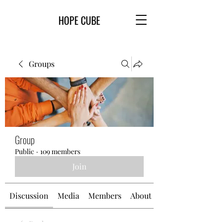
HOPE CUBE
Groups
Group
Public
·
109 members
Join
Discussion
Media
Members
About