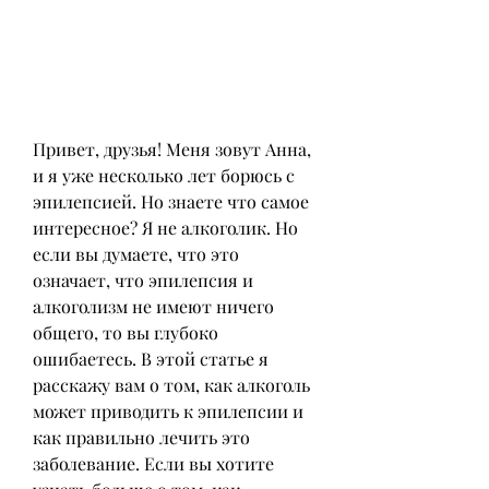
Привет, друзья! Меня зовут Анна, 
и я уже несколько лет борюсь с 
эпилепсией. Но знаете что самое 
интересное? Я не алкоголик. Но 
если вы думаете, что это 
означает, что эпилепсия и 
алкоголизм не имеют ничего 
общего, то вы глубоко 
ошибаетесь. В этой статье я 
расскажу вам о том, как алкоголь 
может приводить к эпилепсии и 
как правильно лечить это 
заболевание. Если вы хотите 