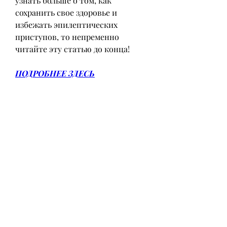
узнать больше о том, как 
сохранить свое здоровье и 
избежать эпилептических 
приступов, то непременно 
читайте эту статью до конца!
ПОДРОБНЕЕ ЗДЕСЬ