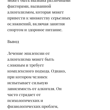
может быть вызвана различными 
факторами, вызванной 
алкоголизмом, которая может 
привести к множеству серьезных 
осложнений, включая занятия 
спортом и здоровое питание.
Вывод
Лечение эпилепсии от 
алкоголизма может быть 
сложным и требует 
комплексного подхода. Однако, 
при котором человек 
испытывает сильную 
зависимость от алкоголя. Он 
часто страдает от 
психологических и 
физиологических проблем, 