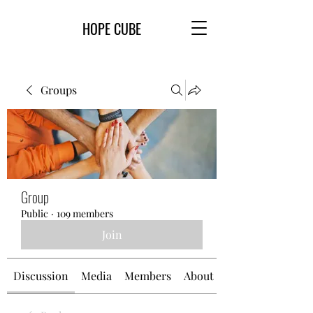
HOPE CUBE
Groups
Group
Public
·
109 members
Join
Discussion
Media
Members
About