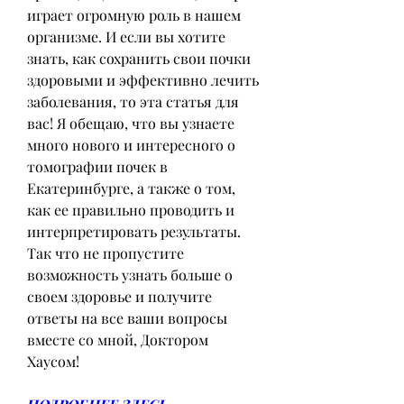
играет огромную роль в нашем 
организме. И если вы хотите 
знать, как сохранить свои почки 
здоровыми и эффективно лечить 
заболевания, то эта статья для 
вас! Я обещаю, что вы узнаете 
много нового и интересного о 
томографии почек в 
Екатеринбурге, а также о том, 
как ее правильно проводить и 
интерпретировать результаты. 
Так что не пропустите 
возможность узнать больше о 
своем здоровье и получите 
ответы на все ваши вопросы 
вместе со мной, Доктором 
Хаусом!