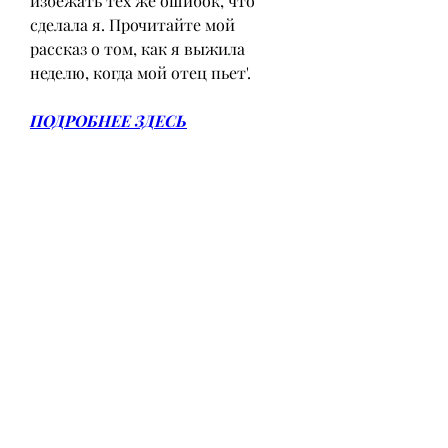
избежать тех же ошибок, что 
сделала я. Прочитайте мой 
рассказ о том, как я выжила 
неделю, когда мой отец пьет'.
ПОДРОБНЕЕ ЗДЕСЬ