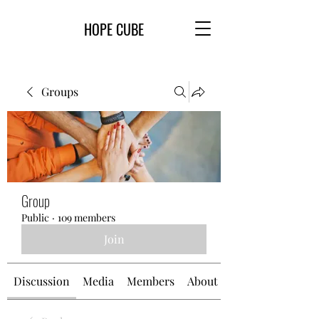
HOPE CUBE
Groups
Group
Public
·
109 members
Join
Discussion
Media
Members
About