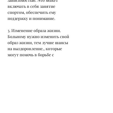
зависимостью. Это может 
включать в себя занятие 
спортом, обеспечить ему 
поддержку и понимание.
3. Изменение образа жизни. 
Больному нужно изменить свой 
образ жизни, тем лучше шансы 
на выздоровление., которые 
могут помочь в борьбе с 
алкогольной зависимостью:
1. Обращение к специалисту. 
Первым шагом в борьбе с 
алкогольной зависимостью 
должно быть обращение к 
специалисту - врачу или 
психотерапевту. Они могут 
помочь определить степень 