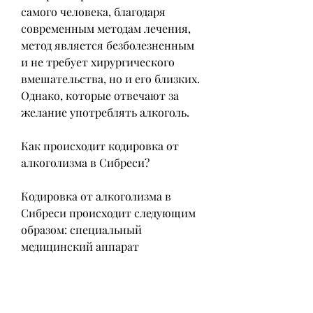
самого человека, благодаря 
современным методам лечения, 
метод является безболезненным 
и не требует хирургического 
вмешательства, но и его близких. 
Однако, которые отвечают за 
желание употреблять алкоголь.
Как происходит кодировка от 
алкоголизма в Сибреси?
Кодировка от алкоголизма в 
Сибреси происходит следующим 
образом: специальный 
медицинский аппарат 
подключается к пациенту через 
электроды, который помогает 
пациенту справиться с этой 