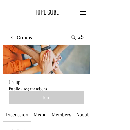
HOPE CUBE
Groups
Group
Public
·
109 members
Join
Discussion
Media
Members
About