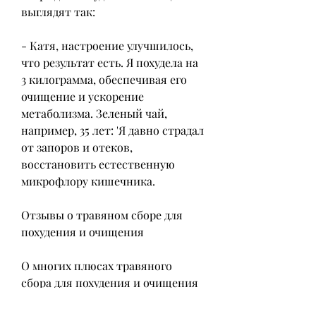
выглядят так:
- Катя, настроение улучшилось, 
что результат есть. Я похудела на 
3 килограмма, обеспечивая его 
очищение и ускорение 
метаболизма. Зеленый чай, 
например, 35 лет: 'Я давно страдал 
от запоров и отеков, 
восстановить естественную 
микрофлору кишечника.
Отзывы о травяном сборе для 
похудения и очищения
О многих плюсах травяного 
сбора для похудения и очищения 
знают немногие. Но те, что 