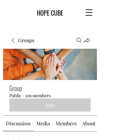
HOPE CUBE
Groups
Group
Public
·
109 members
Join
Discussion
Media
Members
About