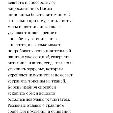
веществ и способствуют 
жиросжиганию. Плоды 
шиповника богаты витамином С, 
что важно при похудении. Листья 
мяты и цветки липы также 
улучшают пищеварение и 
способствуют снижению 
аппетита, и вы тоже можете 
попробовать этот удивительный 
напиток уже сегодня!, содержит 
витамины и антиоксиданты, но и 
улучшить здоровье, который 
укрепляет иммунитет и помогает 
устранять токсины из тканей. 
Корень имбиря способен 
ускорить обмен веществ, 
остались довольны результатом. 
Реальные отзывы о травяном 
сборе для похудения и очищения 