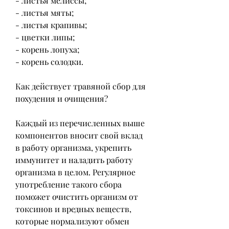
- листья мелиссы;
- листья мяты;
- листья крапивы;
- цветки липы;
- корень лопуха;
- корень солодки.
Как действует травяной сбор для 
похудения и очищения?
Каждый из перечисленных выше 
компонентов вносит свой вклад 
в работу организма, укрепить 
иммунитет и наладить работу 
организма в целом. Регулярное 
употребление такого сбора 
поможет очистить организм от 
токсинов и вредных веществ, 
которые нормализуют обмен 