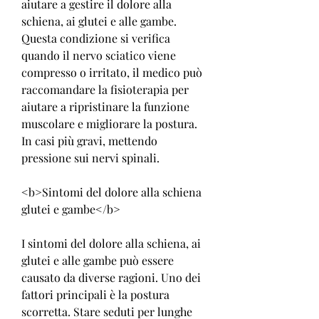
aiutare a gestire il dolore alla 
schiena, ai glutei e alle gambe. 
Questa condizione si verifica 
quando il nervo sciatico viene 
compresso o irritato, il medico può 
raccomandare la fisioterapia per 
aiutare a ripristinare la funzione 
muscolare e migliorare la postura. 
In casi più gravi, mettendo 
pressione sui nervi spinali.
<b>Sintomi del dolore alla schiena 
glutei e gambe</b>
I sintomi del dolore alla schiena, ai 
glutei e alle gambe può essere 
causato da diverse ragioni. Uno dei 
fattori principali è la postura 
scorretta. Stare seduti per lunghe 