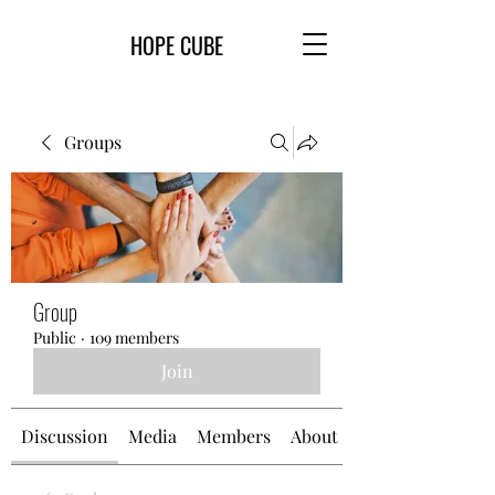
HOPE CUBE
Groups
Group
Public
·
109 members
Join
Discussion
Media
Members
About