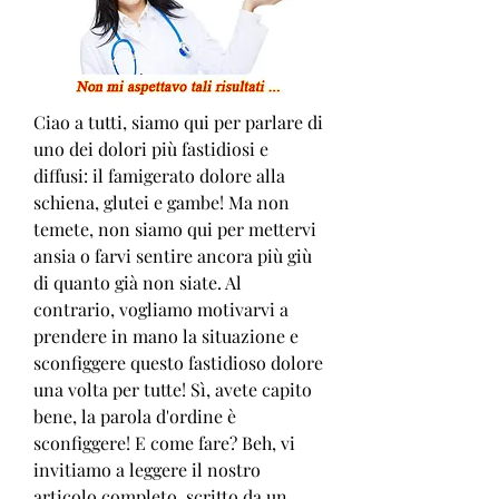
Ciao a tutti, siamo qui per parlare di 
uno dei dolori più fastidiosi e 
diffusi: il famigerato dolore alla 
schiena, glutei e gambe! Ma non 
temete, non siamo qui per mettervi 
ansia o farvi sentire ancora più giù 
di quanto già non siate. Al 
contrario, vogliamo motivarvi a 
prendere in mano la situazione e 
sconfiggere questo fastidioso dolore 
una volta per tutte! Sì, avete capito 
bene, la parola d'ordine è 
sconfiggere! E come fare? Beh, vi 
invitiamo a leggere il nostro 
articolo completo, scritto da un 