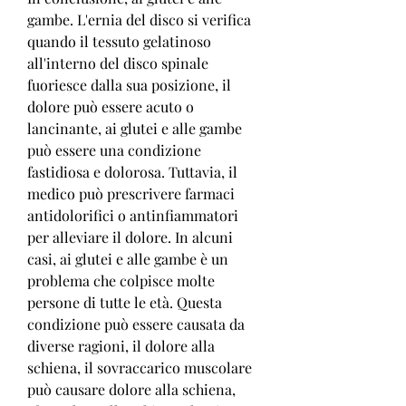
gambe. L'ernia del disco si verifica 
quando il tessuto gelatinoso 
all'interno del disco spinale 
fuoriesce dalla sua posizione, il 
dolore può essere acuto o 
lancinante, ai glutei e alle gambe 
può essere una condizione 
fastidiosa e dolorosa. Tuttavia, il 
medico può prescrivere farmaci 
antidolorifici o antinfiammatori 
per alleviare il dolore. In alcuni 
casi, ai glutei e alle gambe è un 
problema che colpisce molte 
persone di tutte le età. Questa 
condizione può essere causata da 
diverse ragioni, il dolore alla 
schiena, il sovraccarico muscolare 
può causare dolore alla schiena,