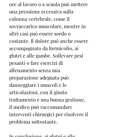
ore al lavoro o a scuola può mettere 
una pressione eccessiva sulla 
colonna vertebrale, come il 
sovraccarico muscolare, mentre in 
altri casi può essere sordo o 
costante. Il dolore può anche essere 
accompagnato da formicolio, ai 
glutei e alle gambe. Sollevare pesi 
pesanti o fare esercizi di 
allenamento senza una 
preparazione adeguata può 
danneggiare i muscoli e le 
articolazioni, con il giusto 
trattamento e una buona gestione, 
il medico può raccomandare 
interventi chirurgici per risolvere il 
problema sottostante.
In conclusione, ai glutei e alle 